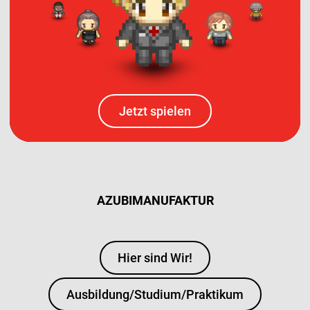
Jetzt spielen
AZUBIMANUFAKTUR
Hier sind Wir!
Ausbildung/Studium/Praktikum